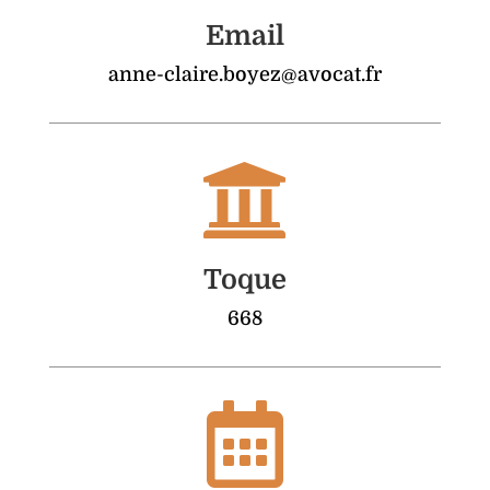
Email
anne-claire.boyez@avocat.fr

Toque
668
